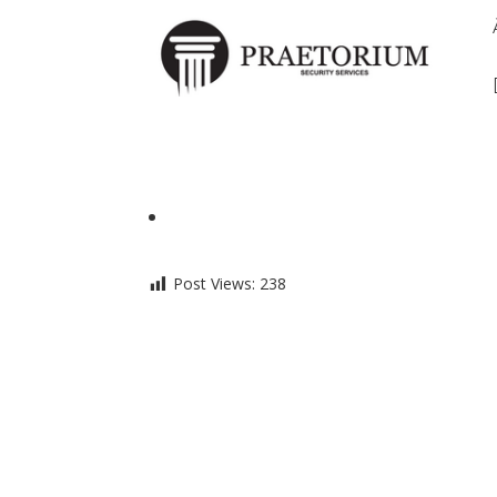
.
Post Views:
238