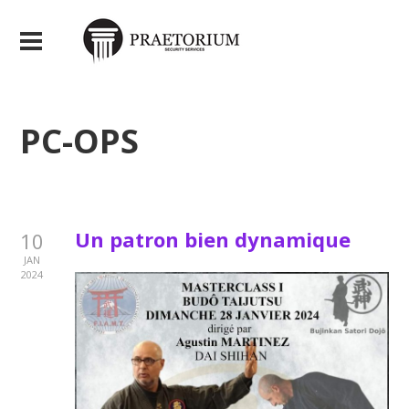
PC-OPS
Un patron bien dynamique
10
JAN
2024