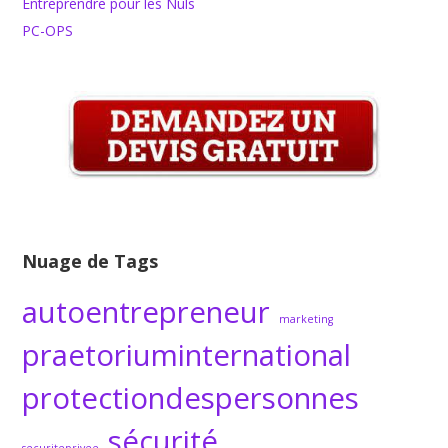
Entreprendre pour les Nuls
PC-OPS
Nuage de Tags
autoentrepreneur
marketing
praetoriuminternational
protectiondespersonnes
sécurité
securiteprivee