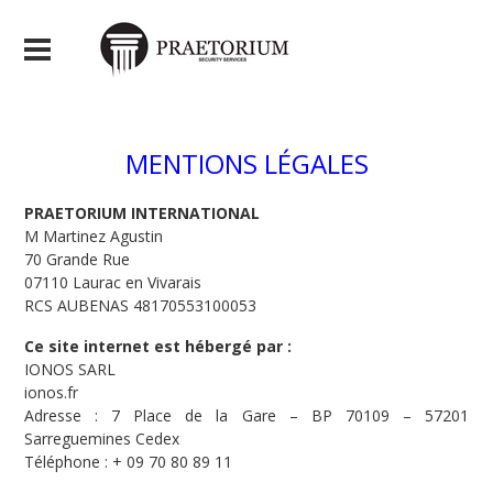
MENTIONS LÉGALES
PRAETORIUM INTERNATIONAL
M Martinez Agustin
70 Grande Rue
07110 Laurac en Vivarais
RCS AUBENAS 48170553100053
Ce site internet est hébergé par :
IONOS SARL
ionos.fr
Adresse : 7 Place de la Gare – BP 70109 – 57201
Sarreguemines Cedex
Téléphone : + 09 70 80 89 11