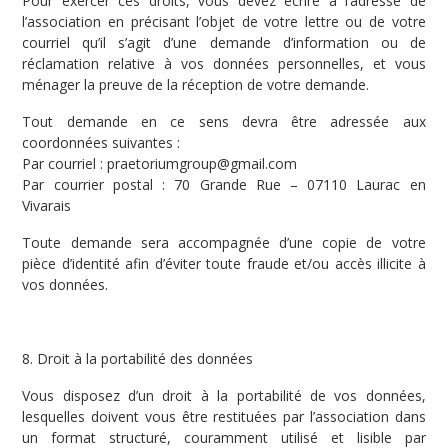
Pour exercer ces droits, vous devez écrire à l’adresse de
l’association en précisant l’objet de votre lettre ou de votre
courriel qu’il s’agit d’une demande d’information ou de
réclamation relative à vos données personnelles, et vous
ménager la preuve de la réception de votre demande.
Tout demande en ce sens devra être adressée aux
coordonnées suivantes :
Par courriel : praetoriumgroup@gmail.com
Par courrier postal : 70 Grande Rue – 07110 Laurac en
Vivarais
Toute demande sera accompagnée d’une copie de votre
pièce d’identité afin d’éviter toute fraude et/ou accès illicite à
vos données.
8. Droit à la portabilité des données
Vous disposez d’un droit à la portabilité de vos données,
lesquelles doivent vous être restituées par l’association dans
un format structuré, couramment utilisé et lisible par